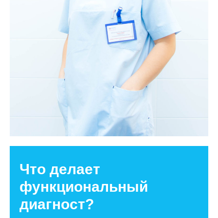
Что делает
функциональный
диагност?