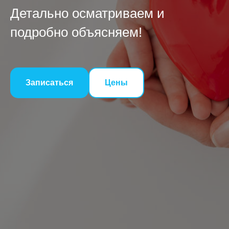
Детально осматриваем и
подробно объясняем!
Записаться
Цены