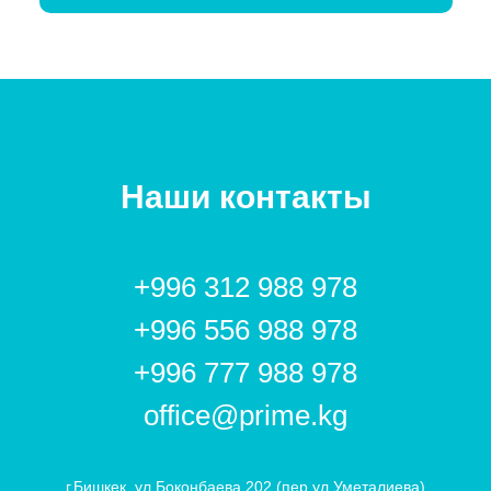
Наши контакты
+996 312 988 978
+996 556 988 978
+996 777 988 978
office@prime.kg
г.Бишкек, ул.Боконбаева 202 (пер.ул.Уметалиева)